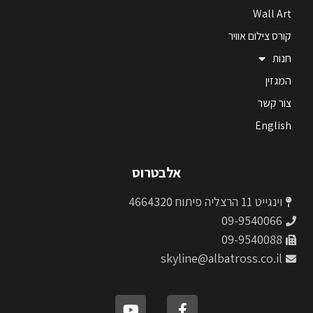
Wall Art
קורס צילום אוויר
חנות
המגזין
צור קשר
English
אלבטרוס
וינגייט 11 הרצליה פיתוח 4664320
09-9540066
09-9540088
skyline@albatross.co.il