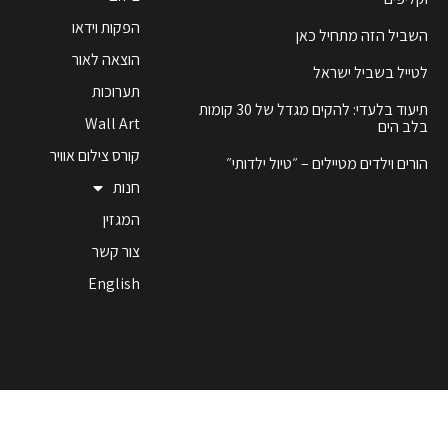
הפקות וידאו
השביל הזה מתחיל כאן
הוצאה לאור
לטייל בשביל ישראל
תערוכות
תיעוד בלעדי: להקים מגדל של 30 קומות
Wall Art
בלב הים
קורס צילום אוויר
הורים וילדים מטיילים – ״טיול ילדותי״
חנות
המגזין
צור קשר
English