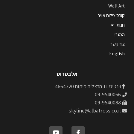
Wall Art
קורס צילום אוויר
חנות
המגזין
צור קשר
English
אלבטרוס
וינגייט 11 הרצליה פיתוח 4664320
09-9540066
09-9540088
skyline@albatross.co.il