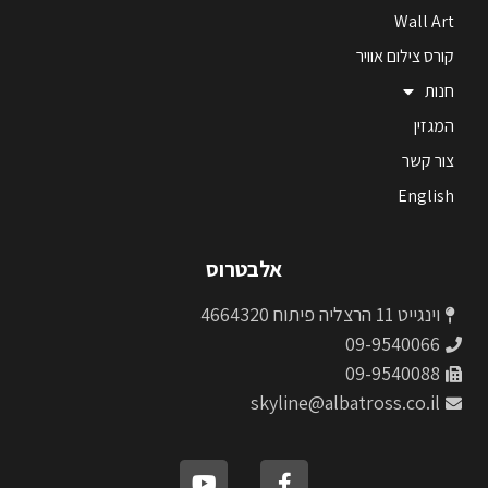
Wall Art
קורס צילום אוויר
חנות
המגזין
צור קשר
English
אלבטרוס
וינגייט 11 הרצליה פיתוח 4664320
09-9540066
09-9540088
skyline@albatross.co.il