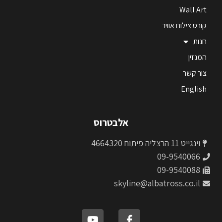
Wall Art
קורס צילום אוויר
חנות
המגזין
צור קשר
English
אלבטרוס
וינגייט 11 הרצליה פיתוח 4664320
09-9540066
09-9540088
skyline@albatross.co.il