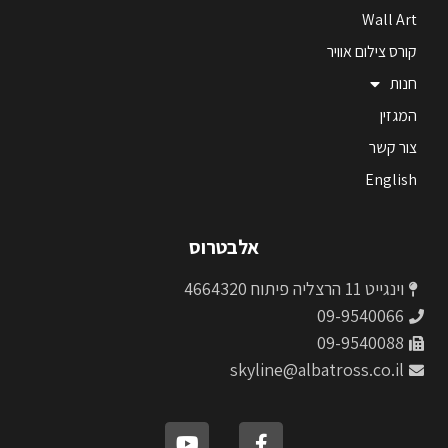
Wall Art
קורס צילום אוויר
חנות
המגזין
צור קשר
English
אלבטרוס
וינגייט 11 הרצליה פיתוח 4664320
09-9540066
09-9540088
skyline@albatross.co.il