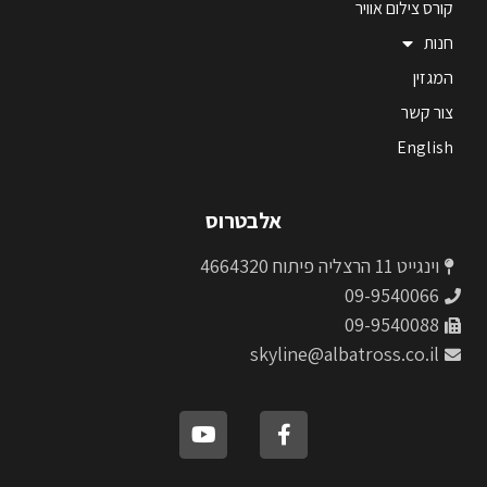
קורס צילום אוויר
חנות
המגזין
צור קשר
English
אלבטרוס
וינגייט 11 הרצליה פיתוח 4664320
09-9540066
09-9540088
skyline@albatross.co.il