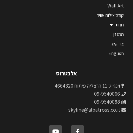
Wall Art
קורס צילום אוויר
חנות
המגזין
צור קשר
English
אלבטרוס
וינגייט 11 הרצליה פיתוח 4664320
09-9540066
09-9540088
skyline@albatross.co.il