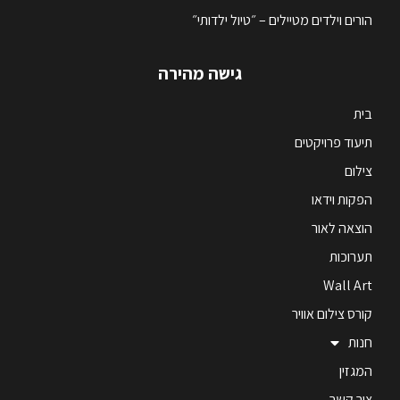
הורים וילדים מטיילים – ״טיול ילדותי״
גישה מהירה
בית
תיעוד פרויקטים
צילום
הפקות וידאו
הוצאה לאור
תערוכות
Wall Art
קורס צילום אוויר
חנות
המגזין
צור קשר