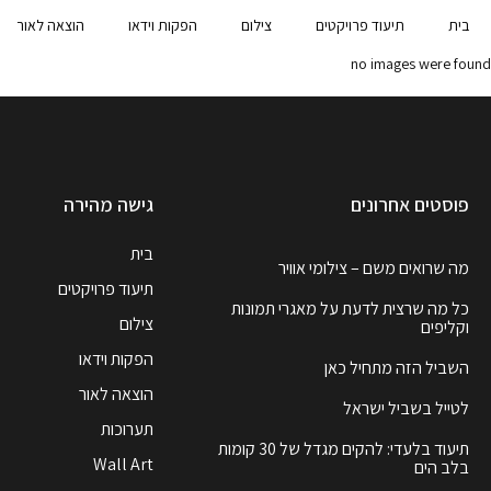
בית
תיעוד פרויקטים
צילום
הפקות וידאו
הוצאה לאור
no images were found
פוסטים אחרונים
גישה מהירה
בית
מה שרואים משם – צילומי אוויר
תיעוד פרויקטים
כל מה שרצית לדעת על מאגרי תמונות
צילום
וקליפים
הפקות וידאו
השביל הזה מתחיל כאן
הוצאה לאור
לטייל בשביל ישראל
תערוכות
תיעוד בלעדי: להקים מגדל של 30 קומות
Wall Art
בלב הים