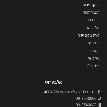
הפקות וידאו
הוצאה לאור
תערוכות
Wall Art
קורס צילום אוויר
חנות
המגזין
צור קשר
English
אלבטרוס
וינגייט 11 הרצליה פיתוח 4664320
09-9540066
09-9540088