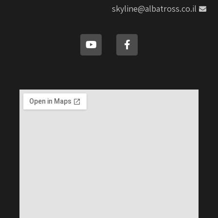
skyline@albatross.co.il