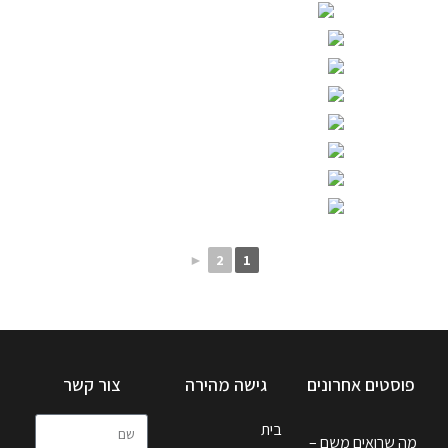
►
2
1
פוסטים אחרונים
גישה מהירה
צור קשר
בית
מה שרואים משם –