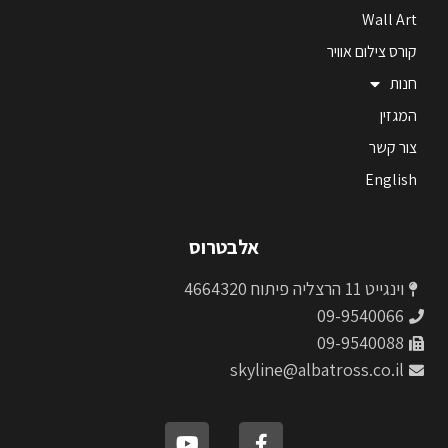
Wall Art
קורס צילום אוויר
חנות
המגזין
צור קשר
English
אלבטרוס
וינגייט 11 הרצליה פיתוח 4664320
09-9540066
09-9540088
skyline@albatross.co.il