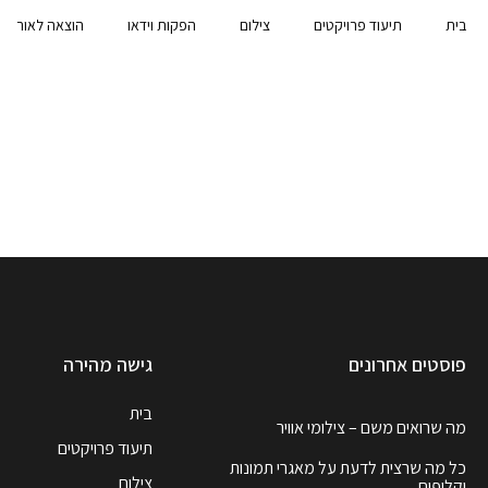
בית
תיעוד פרויקטים
צילום
הפקות וידאו
הוצאה לאור
פוסטים אחרונים
גישה מהירה
בית
מה שרואים משם – צילומי אוויר
תיעוד פרויקטים
כל מה שרצית לדעת על מאגרי תמונות
צילום
וקליפים