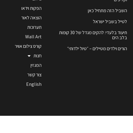
הפקות וידאו
השביל הזה מתחיל כאן
הוצאה לאור
לטייל בשביל ישראל
תערוכות
תיעוד בלעדי: להקים מגדל של 30 קומות
Wall Art
בלב הים
קורס צילום אוויר
הורים וילדים מטיילים – ״טיול ילדותי״
חנות
המגזין
צור קשר
English