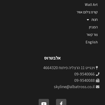
Wall Art
קורס צילום אוויר
חנות
המגזין
צור קשר
English
אלבטרוס
וינגייט 11 הרצליה פיתוח 4664320
09-9540066
09-9540088
skyline@albatross.co.il