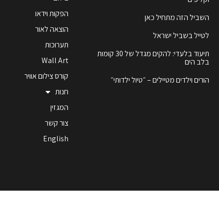
הפקות וידאו
השביל הזה מתחיל כאן
הוצאה לאור
לטייל בשביל ישראל
תערוכות
תיעוד בלעדי: להקים מגדל של 30 קומות
Wall Art
בלב הים
קורס צילום אוויר
הורים וילדים מטיילים – ״טיול ילדותי״
חנות
המגזין
צור קשר
English