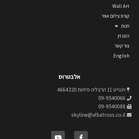
Wall Art
קורס צילום אוויר
חנות
המגזין
צור קשר
English
אלבטרוס
וינגייט 11 הרצליה פיתוח 4664320
09-9540066
09-9540088
skyline@albatross.co.il