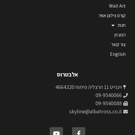
Wall Art
קורס צילום אוויר
חנות
המגזין
צור קשר
English
אלבטרוס
וינגייט 11 הרצליה פיתוח 4664320
09-9540066
09-9540088
skyline@albatross.co.il