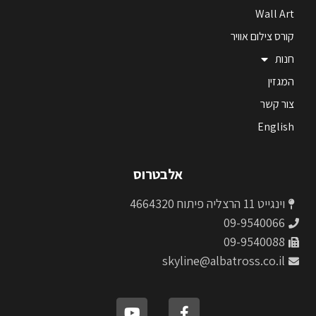
Wall Art
קורס צילום אוויר
חנות
המגזין
צור קשר
English
אלבטרוס
וינגייט 11 הרצליה פיתוח 4664320
09-9540066
09-9540088
skyline@albatross.co.il