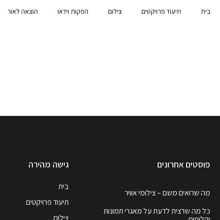
בית
תיעוד פרויקטים
צילום
הפקות וידאו
הוצאה לאור
פוסטים אחרונים
גישה מהירה
בית
מה שרואים משם – צילומי אוויר
תיעוד פרויקטים
כל מה שרצית לדעת על מאגרי תמונות
צילום
וקליפים