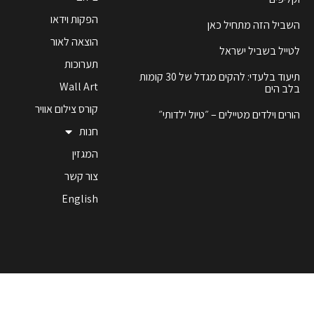
הפקות וידאו
השביל הזה מתחיל כאן
הוצאה לאור
לטייל בשביל ישראל
תערוכות
תיעוד בלעדי: להקים מגדל של 30 קומות
Wall Art
בלב הים
קורס צילום אוויר
הורים וילדים מטיילים – ״טיול ילדותי״
חנות
המגזין
צור קשר
English