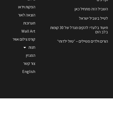
הפקות וידאו
השביל הזה מתחיל כאן
הוצאה לאור
לטייל בשביל ישראל
תערוכות
תיעוד בלעדי: להקים מגדל של 30 קומות
Wall Art
בלב הים
קורס צילום אוויר
הורים וילדים מטיילים – ״טיול ילדותי״
חנות
המגזין
צור קשר
English