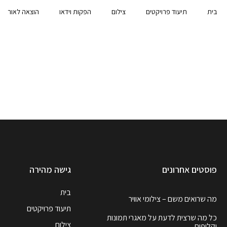
בית
תיעוד פרויקטים
צילום
הפקות וידאו
הוצאה לאור
פוסטים אחרונים
גישה מהירה
בית
מה שרואים משם – צילומי אוויר
תיעוד פרויקטים
כל מה שרצית לדעת על מאגרי תמונות
צילום
וקליפים