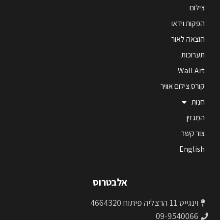
צילום
הפקות וידאו
הוצאה לאור
תערוכות
Wall Art
קורס צילום אוויר
חנות
המגזין
צור קשר
English
אלבטרוס
וינגייט 11 הרצליה פיתוח 4664320
09-9540066