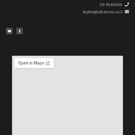
09-9540066
skyline@albatross.co.il