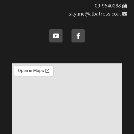
09-9540088
skyline@albatross.co.il