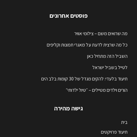
פוסטים אחרונים
מה שרואים משם – צילומי אוויר
כל מה שרצית לדעת על מאגרי תמונות וקליפים
השביל הזה מתחיל כאן
לטייל בשביל ישראל
תיעוד בלעדי: להקים מגדל של 30 קומות בלב הים
הורים וילדים מטיילים – ״טיול ילדותי״
גישה מהירה
בית
תיעוד פרויקטים