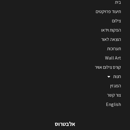
בית
תיעוד פרויקטים
צילום
הפקות וידאו
הוצאה לאור
תערוכות
Wall Art
קורס צילום אוויר
חנות
המגזין
צור קשר
English
אלבטרוס