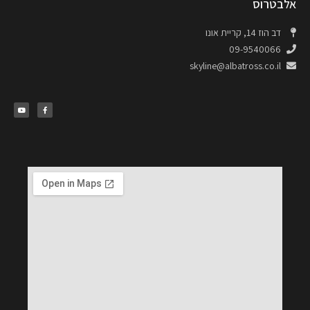
אלבטרוס
דב הוז 14, קריית אונו
09-9540066
skyline@albatross.co.il