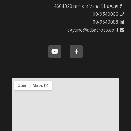
וינגייט 11 הרצליה פיתוח 4664320
09-9540066
09-9540088
skyline@albatross.co.il