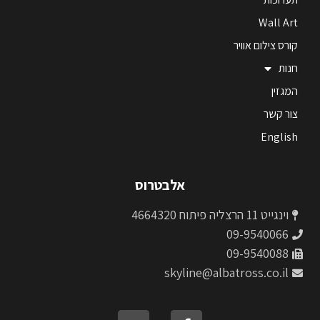
Wall Art
קורס צילום אוויר
חנות
המגזין
צור קשר
English
אלבטרוס
וינגייט 11 הרצליה פיתוח 4664320
09-9540066
09-9540088
skyline@albatross.co.il