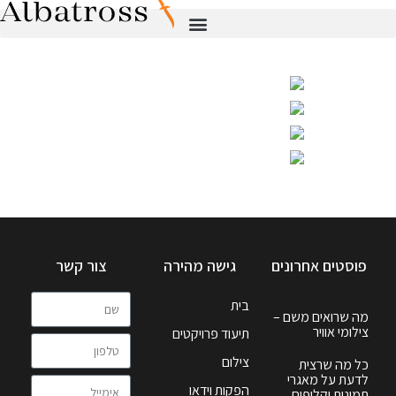
פוסטים אחרונים
גישה מהירה
צור קשר
בית
מה שרואים משם –
צילומי אוויר
תיעוד פרויקטים
צילום
כל מה שרצית
לדעת על מאגרי
הפקות וידאו
תמונות וקליפים