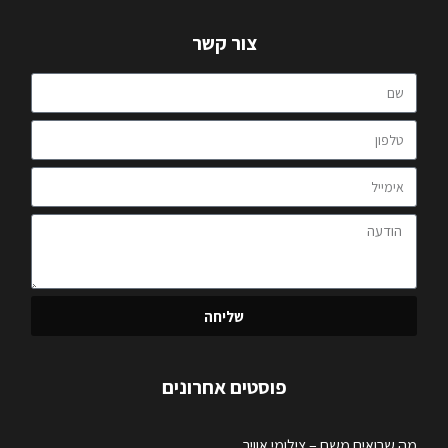
צור קשר
שליחה
פוסטים אחרונים
מה שרואים משם – צילומי אוויר