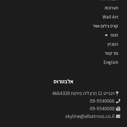
תערוכות
Wall Art
קורס צילום אוויר
חנות
המגזין
צור קשר
English
אלבטרוס
וינגייט 11 הרצליה פיתוח 4664320
09-9540066
09-9540088
skyline@albatross.co.il