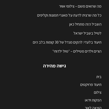
מה שרואים משם – צילומי אוויר
כל מה שרצית לדעת על מאגרי תמונות וקליפים
השביל הזה מתחיל כאן
לטייל בשביל ישראל
תיעוד בלעדי: להקים מגדל של 30 קומות בלב הים
הורים וילדים מטיילים – ״טיול ילדותי״
גישה מהירה
בית
תיעוד פרויקטים
צילום
הפקות וידאו
הוצאה לאור