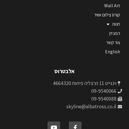
Wall Art
קורס צילום אוויר
חנות
המגזין
צור קשר
English
אלבטרוס
וינגייט 11 הרצליה פיתוח 4664320
09-9540066
09-9540088
skyline@albatross.co.il