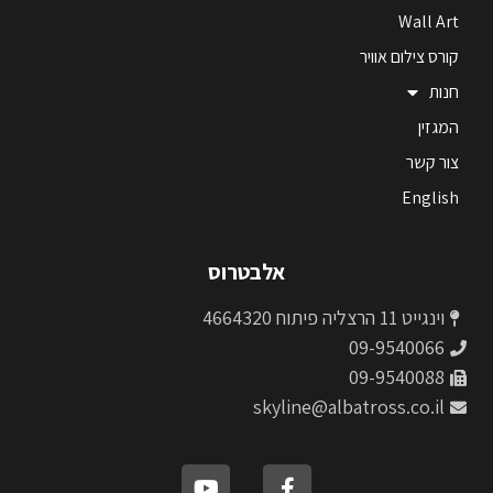
Wall Art
קורס צילום אוויר
חנות
המגזין
צור קשר
English
אלבטרוס
וינגייט 11 הרצליה פיתוח 4664320
09-9540066
09-9540088
skyline@albatross.co.il