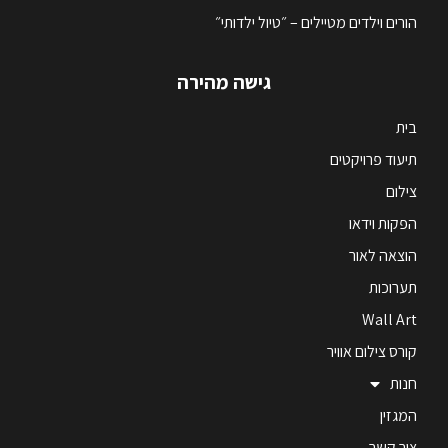
הורים וילדים מטיילים – ״טיול ילדותי״
גישה מהירה
בית
תיעוד פרויקטים
צילום
הפקות וידאו
הוצאה לאור
תערוכות
Wall Art
קורס צילום אוויר
חנות
המגזין
צור קשר