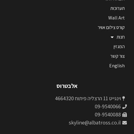
תערוכות
Wall Art
קורס צילום אוויר
חנות
המגזין
צור קשר
English
אלבטרוס
וינגייט 11 הרצליה פיתוח 4664320
09-9540066
09-9540088
skyline@albatross.co.il