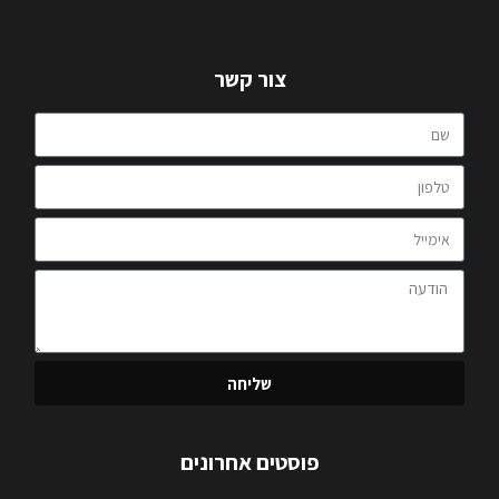
צור קשר
שליחה
פוסטים אחרונים