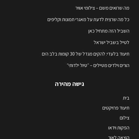
מה שרואים משם – צילומי אוויר
כל מה שרצית לדעת על מאגרי תמונות וקליפים
השביל הזה מתחיל כאן
לטייל בשביל ישראל
תיעוד בלעדי: להקים מגדל של 30 קומות בלב הים
הורים וילדים מטיילים – ״טיול ילדותי״
גישה מהירה
בית
תיעוד פרויקטים
צילום
הפקות וידאו
הוצאה לאור