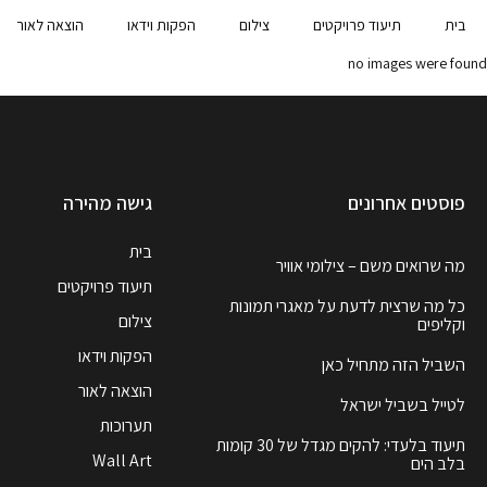
בית
תיעוד פרויקטים
צילום
הפקות וידאו
הוצאה לאור
no images were found
פוסטים אחרונים
גישה מהירה
בית
מה שרואים משם – צילומי אוויר
תיעוד פרויקטים
כל מה שרצית לדעת על מאגרי תמונות
צילום
וקליפים
הפקות וידאו
השביל הזה מתחיל כאן
הוצאה לאור
לטייל בשביל ישראל
תערוכות
תיעוד בלעדי: להקים מגדל של 30 קומות
Wall Art
בלב הים