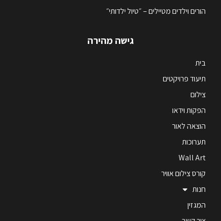
הורים וילדים מטיילים – ״טיול ילדותי״
גישה מהירה
בית
תיעוד פרויקטים
צילום
הפקות וידאו
הוצאה לאור
תערוכות
Wall Art
קורס צילום אוויר
חנות
המגזין
צור קשר