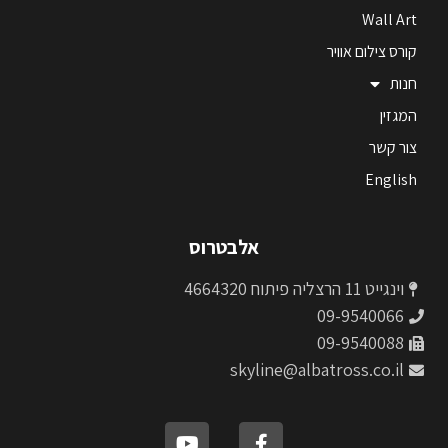
Wall Art
קורס צילום אוויר
חנות
המגזין
צור קשר
English
אלבטרוס
וינגייט 11 הרצליה פיתוח 4664320
09-9540066
09-9540088
skyline@albatross.co.il