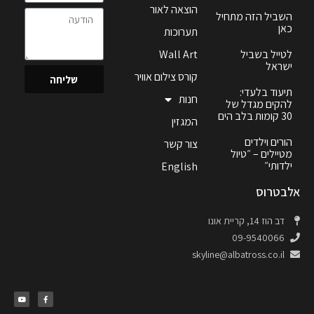
הוצאה לאור
השביל הזה מתחיל
כאן
תערוכות
לטייל בשביל
Wall Art
ישראל
קורס צילום אוויר
שליחה
תיעוד בלעדי:
חנות
להקים מגדל של
30 קומות בלב הים
המגזין
הורים וילדים
צור קשר
מטיילים – ״טיול
ילדותי״
English
אלבטרוס
דב הוז 14, קריית אונו
09-9540066
skyline@albatross.co.il