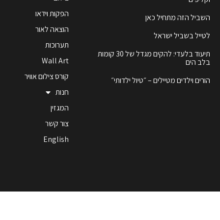
הפקות וידאו
השביל הזה מתחיל כאן
הוצאה לאור
לטייל בשביל ישראל
תערוכות
תיעוד בלעדי: להקים מגדל של 30 קומות
Wall Art
בלב הים
קורס צילום אוויר
הורים וילדים מטיילים – ״טיול ילדותי״
חנות
המגזין
צור קשר
English