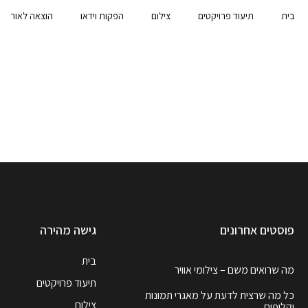
בית
תיעוד פרויקטים
צילום
הפקות וידאו
הוצאה לאור
פוסטים אחרונים
גישה מהירה
בית
מה שרואים משם – צילומי אוויר
תיעוד פרויקטים
כל מה שרצית לדעת על מאגרי תמונות
צילום
וקליפים