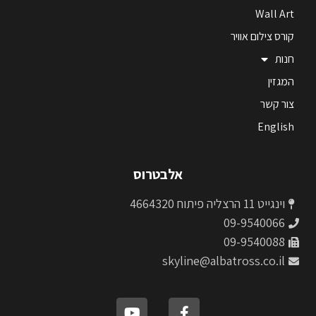
Wall Art
קורס צילום אוויר
חנות
המגזין
צור קשר
English
אלבטרוס
וינגייט 11 הרצליה פיתוח 4664320
09-9540066
09-9540088
skyline@albatross.co.il