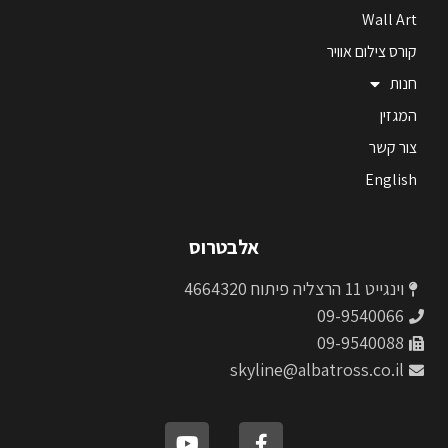
Wall Art
קורס צילום אוויר
חנות
המגזין
צור קשר
English
אלבטרוס
וינגייט 11 הרצליה פיתוח 4664320
09-9540066
09-9540088
skyline@albatross.co.il