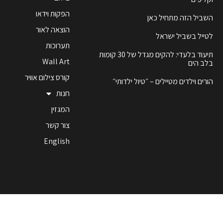
הפקות וידאו
השביל הזה מתחיל כאן
הוצאה לאור
לטייל בשביל ישראל
תערוכות
תיעוד בלעדי: להקים מגדל של 30 קומות
Wall Art
בלב הים
קורס צילום אוויר
הורים וילדים מטיילים – ״טיול ילדותי״
חנות
המגזין
צור קשר
English