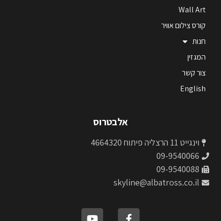
Wall Art
קורס צילום אוויר
חנות
המגזין
צור קשר
English
אלבטרוס
וינגייט 11 הרצליה פיתוח 4664320
09-9540066
09-9540088
skyline@albatross.co.il