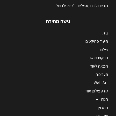
הורים וילדים מטיילים – ״טיול ילדותי״
גישה מהירה
בית
תיעוד פרויקטים
צילום
הפקות וידאו
הוצאה לאור
תערוכות
Wall Art
קורס צילום אוויר
חנות
המגזין
צור קשר