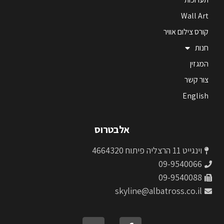
Wall Art
קורס צילום אוויר
חנות
המגזין
צור קשר
English
אלבטרוס
וינגייט 11 הרצליה פיתוח 4664320
09-9540066
09-9540088
skyline@albatross.co.il