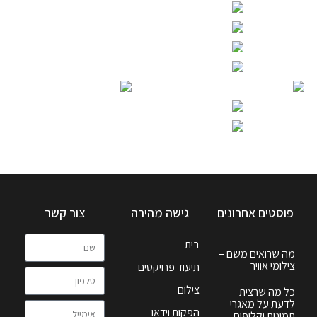
פוסטים אחרונים
גישה מהירה
צור קשר
בית
מה שרואים משם –
צילומי אוויר
תיעוד פרויקטים
צילום
כל מה שרצית
לדעת על מאגרי
הפקות וידאו
תמונות וקליפים