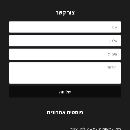
צור קשר
שליחה
פוסטים אחרונים
מה שרואים משם – צילומי אוויר