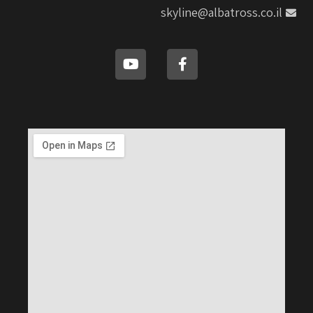
skyline@albatross.co.il