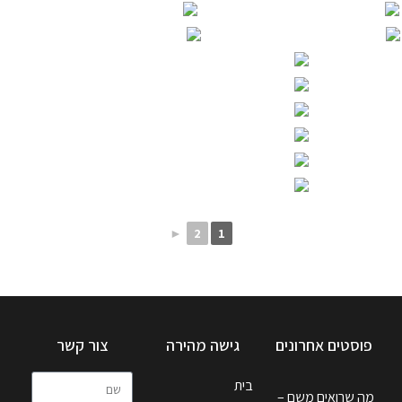
►
2
1
פוסטים אחרונים
גישה מהירה
צור קשר
בית
מה שרואים משם –