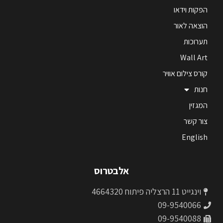
הפקות וידאו
הוצאה לאור
תערוכות
Wall Art
קורס צילום אוויר
חנות
המגזין
צור קשר
English
אלבטרוס
וינגייט 11 הרצליה פיתוח 4664320
09-9540066
09-9540088