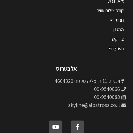
Wall Art
קורס צילום אוויר
חנות
המגזין
צור קשר
English
אלבטרוס
וינגייט 11 הרצליה פיתוח 4664320
09-9540066
09-9540088
skyline@albatross.co.il