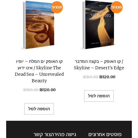
מבצע!
מבצע!
קו האופק – בקצה המדבר /
קו האופק ים המלח – יופיו
Skyline – Desert's Edge
אינו ידוע / Skyline The
Dead Sea – Unrevealed
₪
149.00
₪
120.00
Beauty
₪
149.00
₪
120.00
הוספה לסל
הוספה לסל
פוסטים אחרונים
גישה מהירה
צור קשר