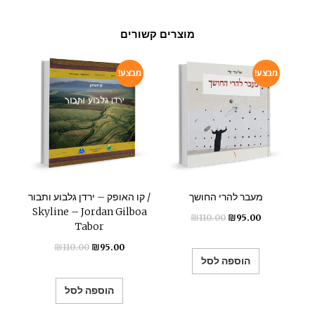
מוצרים קשורים
מבצע!
מבצע!
מעבר להרי החושך
קו האופק – ירדן גלבוע ותבור /
Skyline – Jordan Gilboa
₪
110.00
₪
95.00
Tabor
₪
110.00
₪
95.00
הוספה לסל
הוספה לסל