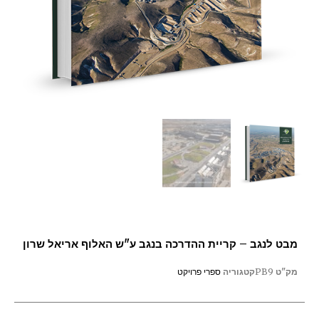
מבט לנגב – קריית ההדרכה בנגב ע"ש האלוף אריאל שרון
מק"ט
PB9
קטגוריה
ספרי פרויקט