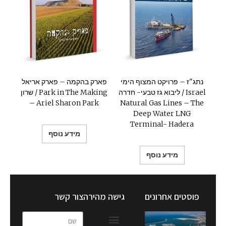
נתג"ז – פרויקט המצוף הימי
פארק בהקמה – פארק אריאל
ליבוא גז טבעי- חדרה / Israel
שרון / Park in The Making
– Ariel Sharon Park
Natural Gas Lines – The
Deep Water LNG
Terminal- Hadera
מידע נוסף
מידע נוסף
פוסטים אחרונים
גישה מהירה
צור קשר