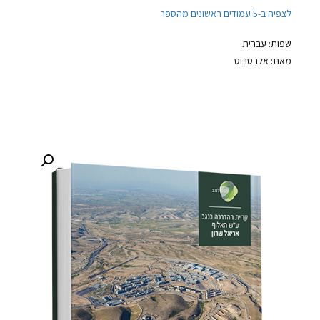
לצפיה ב-5 עמודים ראשונים מהספר
שפות: עברית
מאת: אלבטרוס