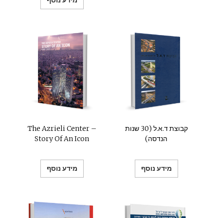
קבוצת ד.א.ל (30 שנות
The Azrieli Center –
הנדסה)
Story Of An Icon
מידע נוסף
מידע נוסף