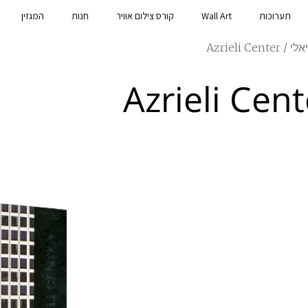
תערוכות
Wall Art
קורס צילום אוויר
חנות
המגזין
Azrieli Ce