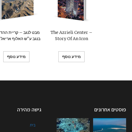
The Azrieli Center –
מבט לנגב – קריית ההד
Story Of An Icon
בנגב ע"ש האלוף אריאל ש
מידע נוסף
מידע נוסף
פוסטים אחרונים
גישה מהירה
בית