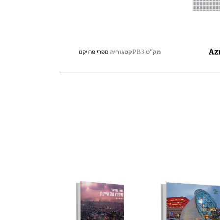
מק"ט
PB3
קטגוריה
ספרי פרויקט