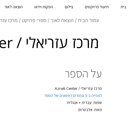
בית
תיעוד פרויקטים
צילום
הפקות וידאו
הוצאה לאור
עמוד הבית
/
הוצאה לאור
/
ספרי פרויקט
/ מרכז עזריאלי / nter
מרכז עזריאלי / Azrieli Center
על הספר
מרכז עזריאלי / Azrieli Center
לצפייה ב-5 עמודים ראשונים של הספר
שפות: עברית + אנגלית
מאת: אלבטרוס