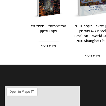
ביתן ישראל – אקספו 2010
מרכז עזריאלי – סיפורו של
שנגחאי סין / Israel
אייקון Copy
Pavilion – World E
2010 Shanghai Ch
מידע נוסף
מידע נוסף