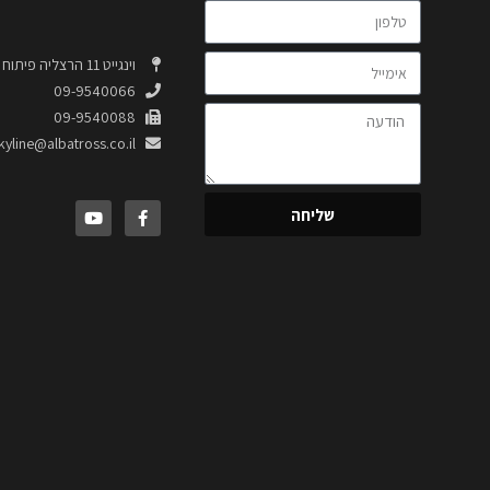
וינגייט 11 הרצליה פיתוח 4664320
09-9540066
09-9540088
kyline@albatross.co.il
שליחה