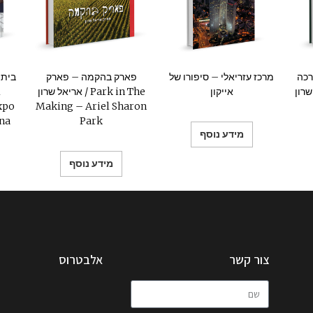
רכה
מרכז עזריאלי – סיפורו של
פארק בהקמה – פארק
רון
אייקון
אריאל שרון / Park in The
xpo
Making – Ariel Sharon
ina
Park
מידע נוסף
מידע נוסף
צור קשר
אלבטרוס