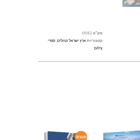
מק"ט
OOS2
קטגוריות
ארץ ישראל וטיולים
,
ספרי
צילום
מבצע!