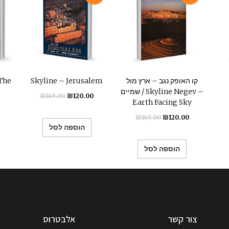
קו האופק נגב – ארץ מול
Skyline – Jerusalem
 The
שמיים / Skyline Negev –
₪
149.00
₪
120.00
Earth Facing Sky
₪
149.00
₪
120.00
הוספה לסל
הוספה לסל
צור קשר
אלבטרוס