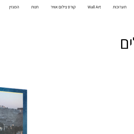
תערוכות
Wall Art
קורס צילום אוויר
חנות
המגזין
ים