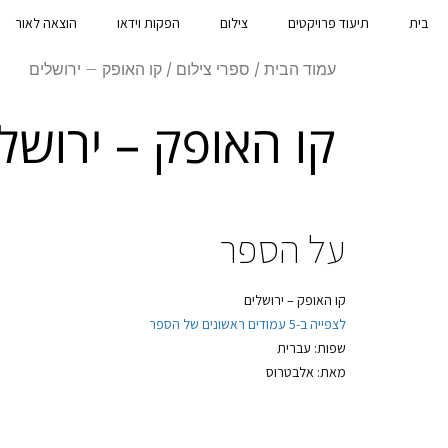
בית
תיעוד פרויקטים
צילום
הפקות וידאו
הוצאה לאור
עמוד הבית
/
ספרי צילום
/ קו האופק – ירושלים
קו האופק – ירושל
על הספר
קו האופק – ירושלים
לצפייה ב-5 עמודים ראשונים של הספר
שפות: עברית
מאת: אלבטרוס