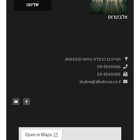
שליחה
אלבטרוס
וינגייט 11 הרצליה פיתוח 4664320
09-9540066
09-9540088
skyline@albatross.co.il