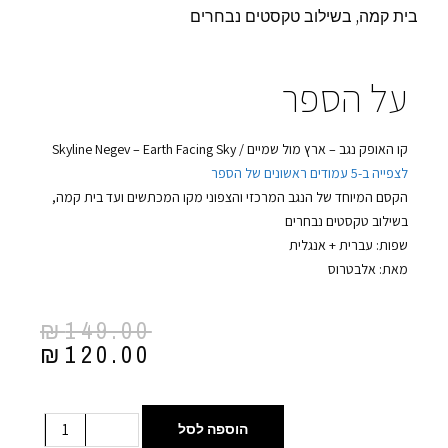
בית קמה, בשילוב טקסטים נבחרים
על הספר
קו האופק נגב – ארץ מול שמיים / Skyline Negev – Earth Facing Sky
לצפייה ב-5 עמודים ראשונים של הספר
הקסם המיוחד של הנגב המרכזי והצפוני מקו המכתשים ועד בית קמה,
בשילוב טקסטים נבחרים
שפות: עברית + אנגלית
מאת: אלבטרוס
₪
149.00
₪
120.00
הוספה לסל