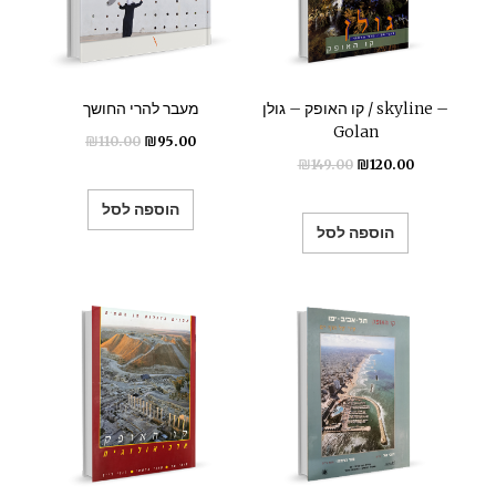
קו האופק – גולן / skyline –
מעבר להרי החושך
Golan
₪
110.00
₪
95.00
₪
149.00
₪
120.00
הוספה לסל
הוספה לסל