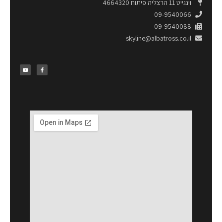
וינגייט 11 הרצליה פיתוח 4664320
09-9540066
09-9540088
skyline@albatross.co.il