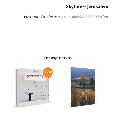
Skyline – Jerusalem
מק"ט
99948208456
קטגוריות
ארץ ישראל וטיולים
,
ספרי צילום
מוצרים קשורים
מבצע!