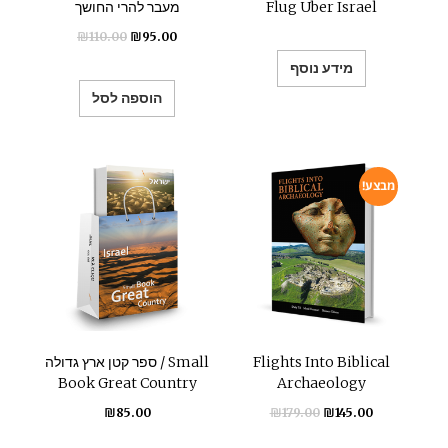
Flug Uber Israel
מעבר להרי החושך
₪
110.00
₪
95.00
מידע נוסף
הוספה לסל
מבצע!
Flights Into Biblical
ספר קטן ארץ גדולה / Small
Book Great Country
Archaeology
₪
85.00
₪
179.00
₪
145.00