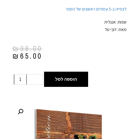
לצפייה ב-5 עמודים ראשונים של הספר
שפות: אנגלית
מאת: דובי טל
₪
98.00
₪
65.00
הוספה לסל