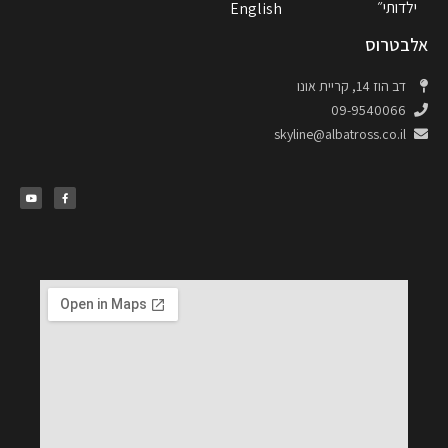
ילדותי״
English
אלבטרוס
דב הוז 14, קריית אונו
09-9540066
skyline@albatross.co.il