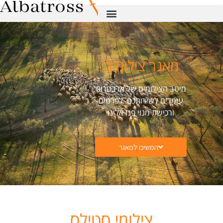
מאגר צילומים
מיטב הצילומים של אלבטרוס
עומדים לשירותכם. לפרטים
ורכישת מנוי פנו אלינו
המשיכו למאגר
צילומי סטילס