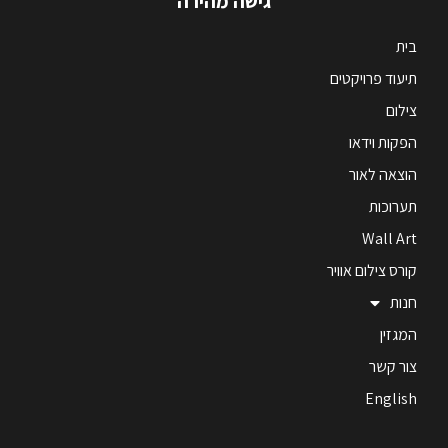
גישה מהירה
בית
תיעוד פרויקטים
צילום
הפקות וידאו
הוצאה לאור
תערוכות
Wall Art
קורס צילום אוויר
חנות
המגזין
צור קשר
English