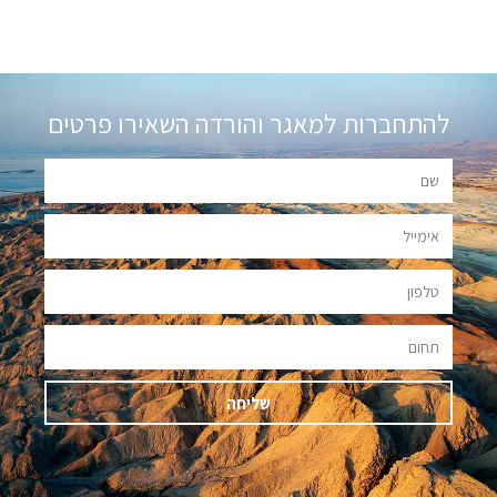
להתחברות למאגר והורדה השאירו פרטים
שליחה