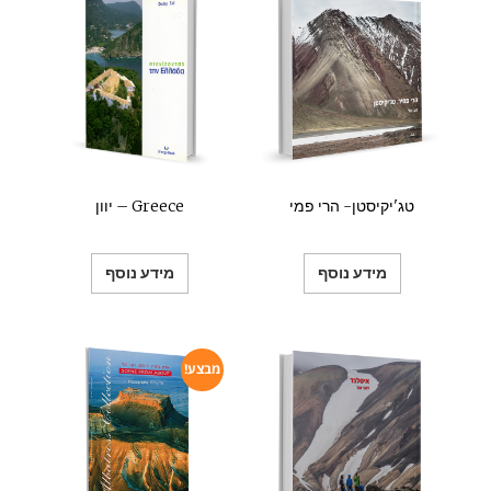
טג'יקיסטן- הרי פמי
יוון – Greece
מידע נוסף
מידע נוסף
מבצע!