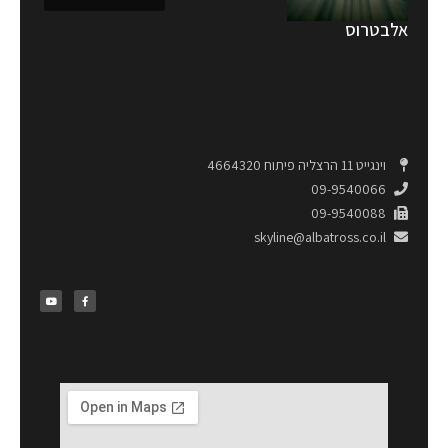
אלבטרוס
וינגייט 11 הרצליה פיתוח 4664320
09-9540066
09-9540088
skyline@albatross.co.il