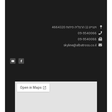
וינגייט 11 הרצליה פיתוח 4664320
09-9540066
09-9540088
skyline@albatross.co.il