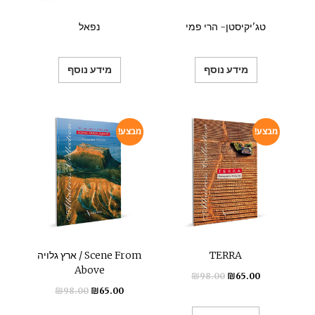
טג'יקיסטן- הרי פמי
נפאל
מידע נוסף
מידע נוסף
מבצע!
מבצע!
TERRA
ארץ גלויה / Scene From
Above
₪
98.00
₪
65.00
₪
98.00
₪
65.00